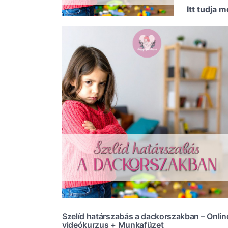
Itt tudja
Szelíd határszabás a dackorszakban – Onlin
videókurzus + Munkafüzet