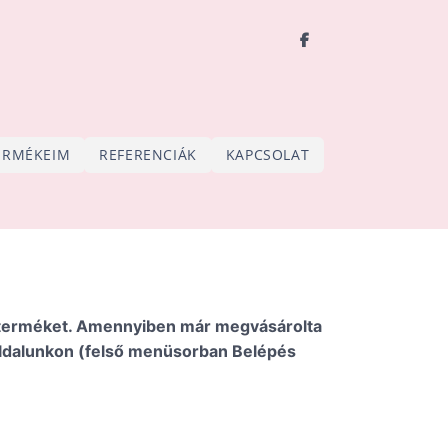
ERMÉKEIM
REFERENCIÁK
KAPCSOLAT
bi terméket. Amennyiben már megvásárolta
boldalunkon (felső menüsorban Belépés