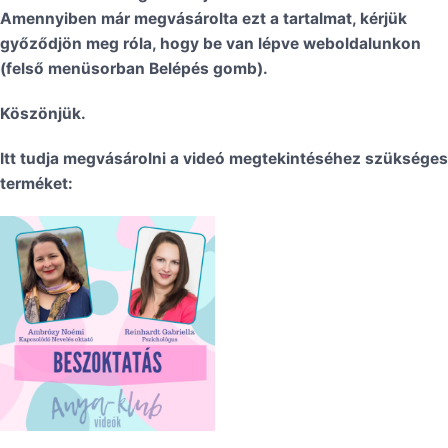
Amennyiben már megvásárolta ezt a tartalmat, kérjük
győződjön meg róla, hogy be van lépve weboldalunkon
(felső menüsorban Belépés gomb).
Köszönjük.
Itt tudja megvásárolni a videó megtekintéséhez szükséges
terméket: